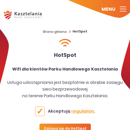
MENU
HotSpot
Strona główna
HotSpot
Wifi dla kientów Parku Handlowego Kasztelania
Usługa udostępniania jest bezpłatnie w obrębie zasięgu
sieci bezprzewodowej
na terenie Parku Handlowego Kasztelania.
Akceptuję
regulamin
.
Zaloguj się do HotSpot