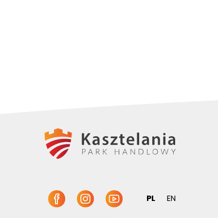
PL
EN