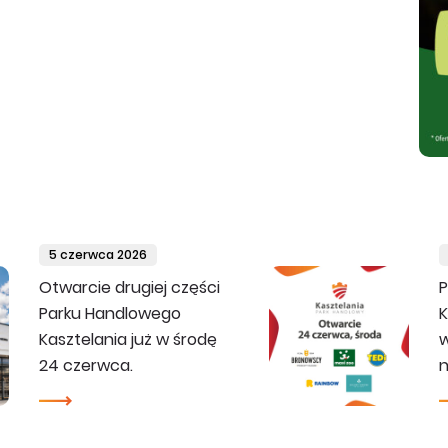
5 czerwca 2026
Otwarcie drugiej części
P
Parku Handlowego
K
Kasztelania już w środę
w
24 czerwca.