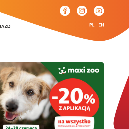
PL
EN
JAZD