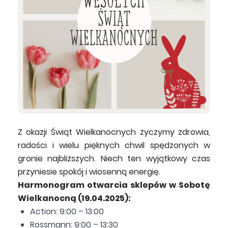
Z okazji Świąt Wielkanocnych życzymy zdrowia,
radości i wielu pięknych chwil spędzonych w
gronie najbliższych.
Niech ten wyjątkowy czas
przyniesie spokój i wiosenną energię.
Harmonogram otwarcia sklepów w Sobotę
Wielkanocną (19.04.2025):
Action: 9:00 – 13:00
Rossmann: 9:00 – 13:30