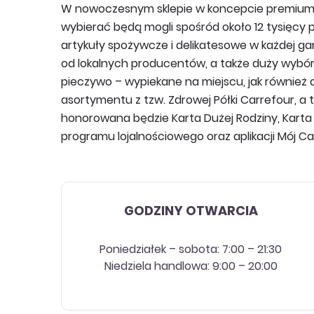
W nowoczesnym sklepie w koncepcie premium 
wybierać będą mogli spośród około 12 tysięcy 
artykuły spożywcze i delikatesowe w każdej g
od lokalnych producentów, a także duży wybór
pieczywo – wypiekane na miejscu, jak również d
asortymentu z tzw. Zdrowej Półki Carrefour, a 
honorowana będzie Karta Dużej Rodziny, Karta S
programu lojalnościowego oraz aplikacji Mój Ca
GODZINY OTWARCIA
Poniedziałek – sobota: 7:00 – 21:30
Niedziela handlowa: 9:00 – 20:00