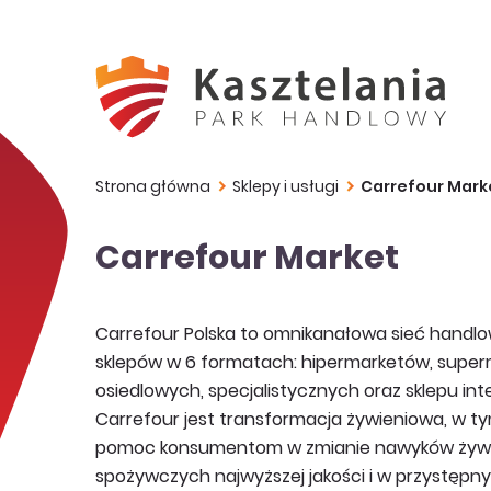
Strona główna
Sklepy i usługi
Carrefour Mark
Carrefour Market
Carrefour Polska to omnikanałowa sieć handlo
sklepów w 6 formatach: hipermarketów, supe
osiedlowych, specjalistycznych oraz sklepu i
Carrefour jest transformacja żywieniowa, w ty
pomoc konsumentom w zmianie nawyków żywie
spożywczych najwyższej jakości i w przystępn