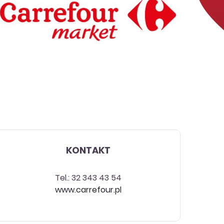
KONTAKT
Tel.: 32 343 43 54
www.carrefour.pl