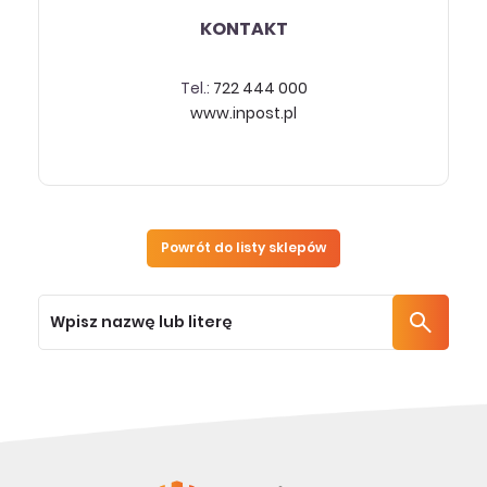
KONTAKT
Tel.:
722 444 000
www.inpost.pl
Powrót do listy sklepów